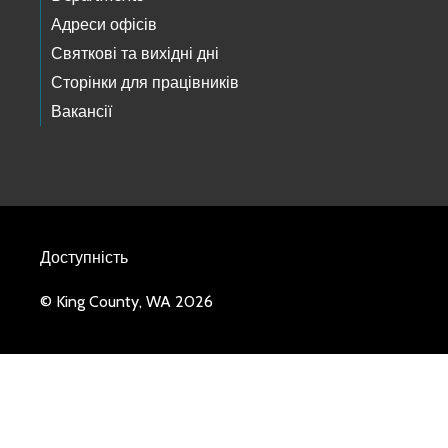
Адреси офісів
Святкові та вихідні дні
Сторінки для працівників
Вакансії
Доступність
© King County, WA 2026