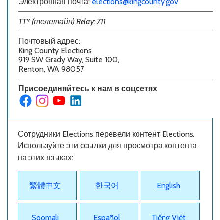
Электронная почта:
elections@kingcounty.gov
TTY (телетайп) Relay: 711
Почтовый адрес:
King County Elections
919 SW Grady Way, Suite 100,
Renton, WA 98057
Присоединяйтесь к нам в соцсетях
Сотрудники Elections перевели контент Elections.
Используйте эти ссылки для просмотра контента
на этих языках:
繁體中文
한국어
English
Soomali
Español
Tiếng Việt