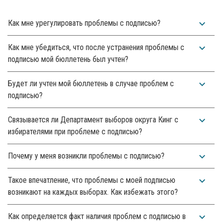
expand_more
Как мне урегулировать проблемы с подписью?
expand_more
Как мне убедиться, что после устранения проблемы с
подписью мой бюллетень был учтен?
expand_more
Будет ли учтен мой бюллетень в случае проблем с
подписью?
expand_more
Связывается ли Департамент выборов округа Кинг с
избирателями при проблеме с подписью?
expand_more
Почему у меня возникли проблемы с подписью?
expand_more
Такое впечатление, что проблемы с моей подписью
возникают на каждых выборах. Как избежать этого?
expand_more
Как определяется факт наличия проблем с подписью в