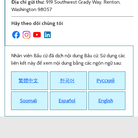
Địa chỉ gửi thư
:
919 Southwest Grady Way, Renton,
Washington 98057
Hãy theo dõi chúng tôi
Nhân viên Bầu cử đã dịch nội dung Bầu cử. Sử dụng các
liên kết này để xem nội dung bằng các ngôn ngữ sau:
繁體中文
한국어
Pусский
Soomali
Español
English