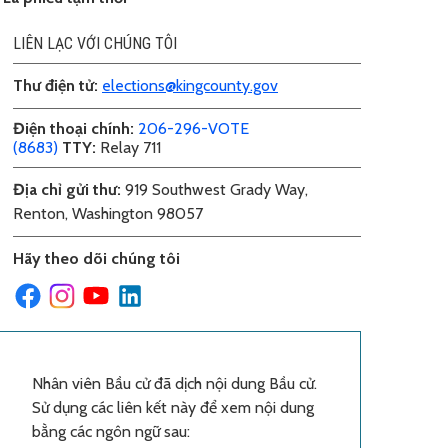
LIÊN LẠC VỚI CHÚNG TÔI
Thư điện tử
:
elections@kingcounty.gov
Điện thoại chính
:
206-296-VOTE
(8683)
TTY:
Relay 711
Địa chỉ gửi thư
:
919 Southwest Grady Way,
Renton, Washington 98057
Hãy theo dõi chúng tôi
Nhân viên Bầu cử đã dịch nội dung Bầu cử.
Sử dụng các liên kết này để xem nội dung
bằng các ngôn ngữ sau: