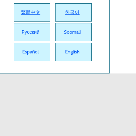
繁體中文
한국어
Pусский
Soomali
Español
English