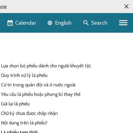
now
Language selector
Calendar
Search
English
Lựa chọn bỏ phiếu dành cho người khuyết tật
Quy trình xử lý lá phiếu
Cử tri trong quân đội và ở nước ngoài
Yêu cầu lá phiếu hoặc phong bì thay thế
Gửi lại lá phiếu
Chữ ký chưa được chấp nhận
Nội dung trên lá phiếu?
Lá phiếu tạm thời