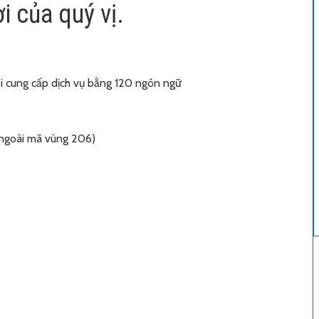
i của quý vị.
 cung cấp dịch vụ bằng 120 ngôn ngữ
ngoài mã vùng 206)