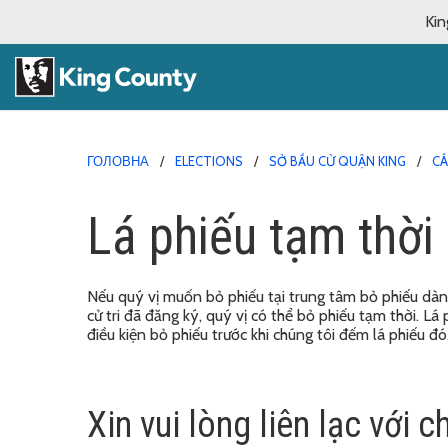
Kin
ГОЛОВНА
ELECTIONS
SỞ BẦU CỬ QUẬN KING
CÁ
Lá phiếu tạm thời
Nếu quý vị muốn bỏ phiếu tại trung tâm bỏ phiếu dàn
cử tri đã đăng ký, quý vị có thể bỏ phiếu tạm thời. L
điều kiện bỏ phiếu trước khi chúng tôi đếm lá phiếu đó
Xin vui lòng liên lạc với c