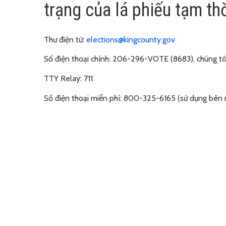
trạng của lá phiếu tạm thờ
Thư điện tử:
elections@kingcounty.gov
Số điện thoại chính:
206-296-VOTE (8683), chúng tôi
TTY Relay:
711
Số điện thoại miễn phí:
800-325-6165 (sử dụng bên 