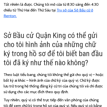
Tất nhiên là được. Chúng tôi mở cửa từ 8:30 sáng đến 4:30
chiều từ Thứ Hai đến Thứ Sáu tại
Trụ sở của Sở Bầu cử ở
Renton.
Sở Bầu cử Quận King có thể gửi
cho tôi hình ảnh của những chữ
ký trong
hồ sơ
để tôi biết ban đầu
tôi đã ký như thế nào không?
Theo luật tiểu bang, chúng tôi không thể gửi cho quý vị – hoặc
bất kỳ ai khác – hình ảnh của chữ ký của quý vị. Chữ ký được
lưu trữ trong hệ thống đăng ký cử tri của chúng tôi và chỉ được
sử dụng cho các mục đích theo quy định.
Tuy nhiên, quý vị có thể trực tiếp đến văn phòng của chúng
tôi để xem chữ ký trong hồ sơ của quý vị. Nếu quý vị có bằng