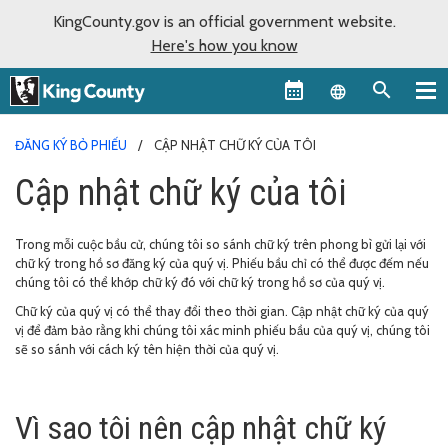
KingCounty.gov is an official government website.
Here's how you know
Language sel
ĐĂNG KÝ BỎ PHIẾU
CẬP NHẬT CHỮ KÝ CỦA TÔI
Cập nhật chữ ký của tôi
Trong mỗi cuộc bầu cử, chúng tôi so sánh chữ ký trên phong bì gửi lại với
chữ ký trong hồ sơ đăng ký của quý vị. Phiếu bầu chỉ có thể được đếm nếu
chúng tôi có thể khớp chữ ký đó với chữ ký trong hồ sơ của quý vị.
Chữ ký của quý vị có thể thay đổi theo thời gian. Cập nhật chữ ký của quý
vị để đảm bảo rằng khi chúng tôi xác minh phiếu bầu của quý vị, chúng tôi
sẽ so sánh với cách ký tên hiện thời của quý vị.
Vì sao tôi nên cập nhật chữ ký