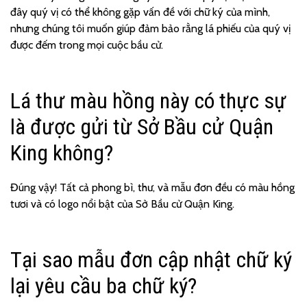
đây quý vị có thể không gặp vấn đề với chữ ký của mình,
nhưng chúng tôi muốn giúp đảm bảo rằng lá phiếu của quý vị
được đếm trong mọi cuộc bầu cử.
Lá thư màu hồng này có thực sự
là được gửi từ Sở Bầu cử Quận
King không?
Đúng vậy! Tất cả phong bì, thư, và mẫu đơn đều có màu hồng
tươi và có logo nổi bật của Sở Bầu cử Quận King.
Tại sao mẫu đơn cập nhật chữ ký
lại yêu cầu ba chữ ký?