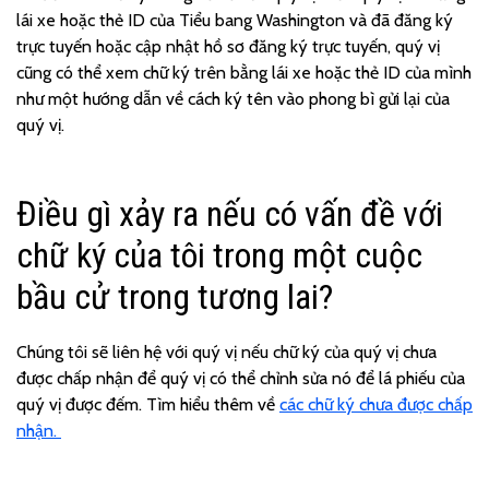
lái xe hoặc thẻ ID của Tiểu bang Washington và đã đăng ký
trực tuyến hoặc cập nhật hồ sơ đăng ký trực tuyến, quý vị
cũng có thể
xem
chữ ký trên bằng lái xe hoặc thẻ ID của mình
như một hướng dẫn về cách ký tên vào phong bì gửi lại của
quý vị.
Điều gì xảy ra nếu có vấn đề với
chữ ký của tôi trong một cuộc
bầu cử trong tương lai?
Chúng tôi sẽ liên hệ với quý vị nếu chữ ký của quý vị chưa
được chấp nhận để quý vị có thể chỉnh sửa nó để lá phiếu của
quý vị được đếm. Tìm hiểu thêm về
các chữ ký chưa được chấp
nhận.