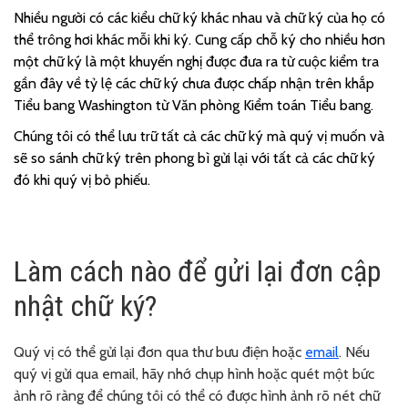
Nhiều người có các kiểu chữ ký khác nhau và chữ ký của họ có
thể trông hơi khác mỗi khi ký. Cung cấp chỗ ký cho nhiều hơn
một chữ ký là một khuyến nghị được đưa ra từ cuộc kiểm tra
gần đây về tỷ lệ các chữ ký chưa được chấp nhận trên khắp
Tiểu bang Washington từ Văn phòng Kiểm toán Tiểu bang.
Chúng tôi có thể lưu trữ tất cả các chữ ký mà quý vị muốn và
sẽ so sánh chữ ký trên phong bì gửi lại với tất cả các chữ ký
đó khi quý vị bỏ phiếu.
Làm cách nào để gửi lại đơn cập
nhật chữ ký?
Quý vị có thể gửi lại đơn qua thư bưu điện hoặc
email
. Nếu
quý vị gửi qua email, hãy nhớ chụp hình hoặc quét một bức
ảnh rõ ràng để chúng tôi có thể có được hình ảnh rõ nét chữ