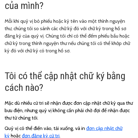
của mình?
Mỗi khi quý vị bỏ phiếu hoặc ký tên vào một thỉnh nguyện
thư, chúng tôi so sánh các chữ ký đó với chữ ký trong hồ sơ
đăng ký của quý vị. Chúng tôi chỉ có thể đếm phiếu bầu hoặc
chữ ký trong thỉnh nguyện thư nếu chúng tôi có thể khớp chữ
ký đó với chữ ký có trong hồ sơ.
Tôi có thể cập nhật chữ ký bằng
cách nào?
Mặc dù nhiều cử tri sẽ nhận được đơn cập nhật chữ ký qua thư
bưu điện, nhưng quý vị không cần phải chờ đợi để nhận được
thư từ chúng tôi.
Quý vị có thể điền vào, tải xuống, và in
đơn cập nhật chữ
ký
hoặc
đơn đăng ký cử tri
.