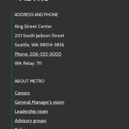
Footer Links
ADDRESS AND PHONE
King Street Center
201 South Jackson Street
Seattle, WA 98104-3856
Phone: 206-553-3000
WA Relay: 711
ABOUT METRO
Careers
General Manager's vision
Leadership team
Advisory groups