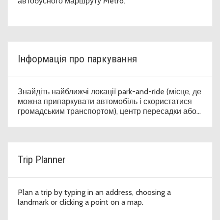
автобусного маршруту Metro.
Інформація про паркування
Знайдіть найближчі локації park-and-ride (місце, де
можна припаркувати автомобіль і скористатися
громадським транспортом), центр пересадки або
паркувальний майданчик для наступної поїздки.
Trip Planner
Plan a trip by typing in an address, choosing a
landmark or clicking a point on a map.