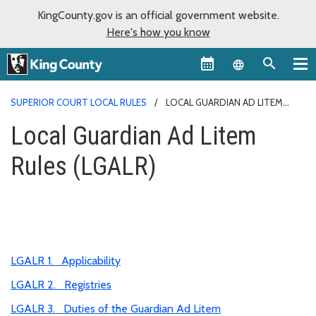
KingCounty.gov is an official government website.
Here's how you know
Language sel
SUPERIOR COURT LOCAL RULES
LOCAL GUARDIAN AD LITEM
RULES (LGALR)
Local Guardian Ad Litem
Rules (LGALR)
LGALR 1. Applicability
LGALR 2. Registries
LGALR 3. Duties of the Guardian Ad Litem