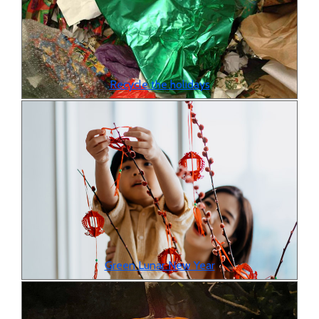
Recycle the holidays
Green Lunar New Year