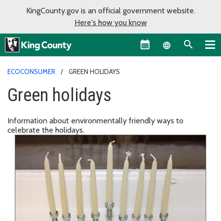
KingCounty.gov is an official government website.
Here's how you know
Language sel
ECOCONSUMER
GREEN HOLIDAYS
Green holidays
Information about environmentally friendly ways to
celebrate the holidays.