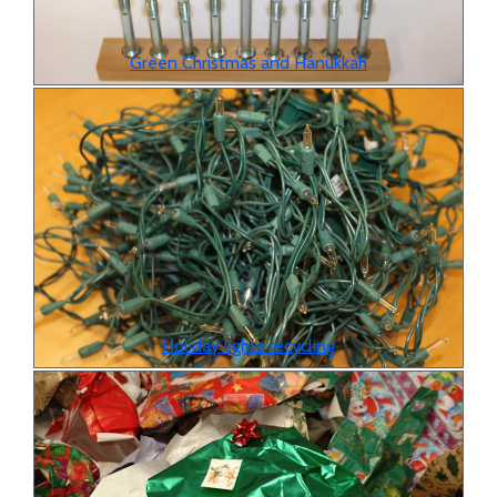
Green Christmas and Hanukkah
Holiday lights recycling