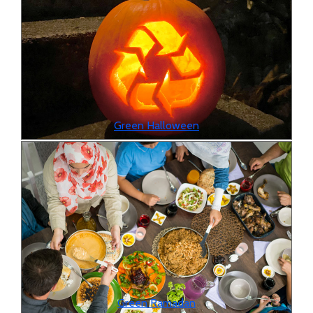
Green Halloween
Green Ramadan