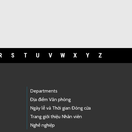
R
S
T
U
V
W
X
Y
Z
Departments
Địa điểm Văn phòng
Ngày lễ và Thời gian Đóng cửa
Trang giới thiệu Nhân viên
Nghề nghiệp