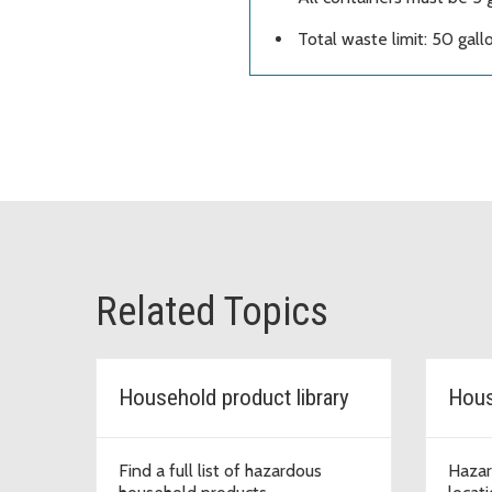
Total waste limit: 50 gallo
Related Topics
Household product library
Hous
Find a full list of hazardous
Hazar