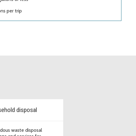
ns per trip
ehold disposal
dous waste disposal