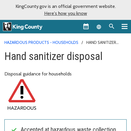
KingCounty.gov is an official government website.
Here's how you know
Language sel
HAZARDOUS PRODUCTS - HOUSEHOLDS
HAND SANITIZER
DISPOSAL
Hand sanitizer disposal
Disposal guidance for households
Accepted at hazardous waste collection