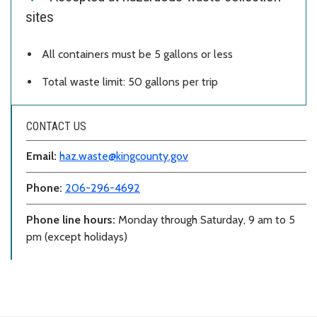
sites
All containers must be 5 gallons or less
Total waste limit: 50 gallons per trip
CONTACT US
Email:
haz.waste@kingcounty.gov
Phone:
206-296-4692
Phone line hours:
Monday through Saturday, 9 am to 5
pm (except holidays)