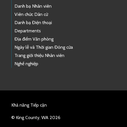
Danh bạ Nhân viên
Viên chức Dân cử
Danh bạ Điện thoại
Departments
Địa điểm Văn phòng
Ngày lễ và Thời gian Đóng cửa
Trang giới thiệu Nhân viên
Nghề nghiệp
Khả năng Tiếp cận
© King County, WA 2026