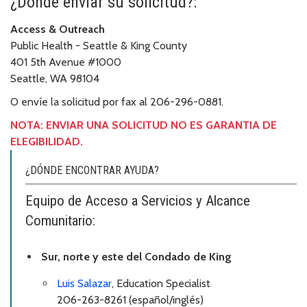
¿Dónde enviar su solicitud?:
Access & Outreach
Public Health - Seattle & King County
401 5th Avenue #1000
Seattle, WA 98104
O envíe la solicitud por fax al 206-296-0881.
NOTA: ENVIAR UNA SOLICITUD NO ES GARANTIA DE
ELEGIBILIDAD.
¿DÓNDE ENCONTRAR AYUDA?
Equipo de Acceso a Servicios y Alcance
Comunitario:
Sur, norte y este del Condado de King
Luis Salazar
, Education Specialist
206-263-8261 (español/inglés)