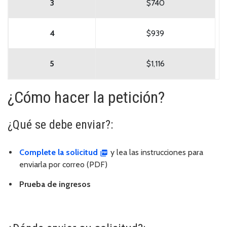
3
$740
4
$939
5
$1,116
¿Cómo hacer la petición?
¿Qué se debe enviar?:
Complete la solicitud
y lea las instrucciones para
enviarla por correo (PDF)
Prueba de ingresos