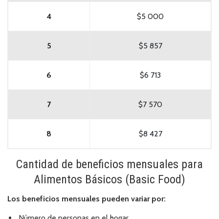
4
$5 000
5
$5 857
6
$6 713
7
$7 570
8
$8 427
Cantidad de beneficios mensuales para
Alimentos Básicos (Basic Food)
Los beneficios mensuales pueden variar por:
Número de personas en el hogar