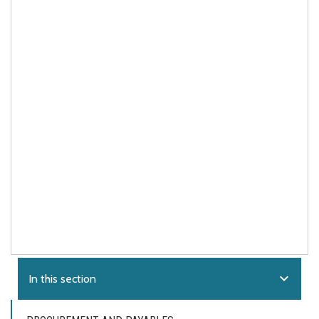
expand_more
In this section