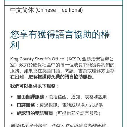
中文简体 (Chinese Traditional)
您享有獲得語言協助的權
利
King County Sheriff's Office
（
KCSO,
金縣治安官辦公
室）致力於確保社區中的每一位成員都能獲得我們的
服務。如果您在英語口語、閱讀、書寫或理解方面存
在困難，
您有權獲得免費的語言協助服務。
我們可以提供以下服務：
書面翻譯服務：
包括信函、通知、表格和說明
口譯服務：
透過視訊、電話或現場方式提供
經認證的雙語警員
（可提供部分語言服務）
無論移民身分如何，任何人都可以獲得相關服務。