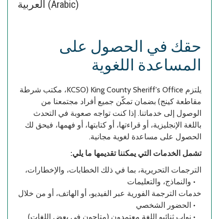
العربية (Arabic)
حقك في الحصول على
المساعدة اللغوية
يلتزم King County Sheriff's Office (KCSO، مكتب شرطة
مقاطعة كينج) بضمان تمكّن جميع أفراد مجتمعنا من
الوصول إلى خدماتنا. إذا كنت تواجه صعوبة في التحدث
باللغة الإنجليزية، أو قراءتها، أو كتابتها، أو فهمها، فيحق لك
الحصول على مساعدة لغوية مجانية.
تشمل الخدمات التي يمكننا تقديمها ما يلي:
الترجمات التحريرية، بما في ذلك الخطابات، والإخطارات،
والنماذج، والتعليمات •
خدمات الترجمة الفورية عبر الفيديو، أو الهاتف، أو من خلال
الحضور الشخصي •
نواب ثنائيو اللغة معتمدون (متاحون في بعض اللغات) •