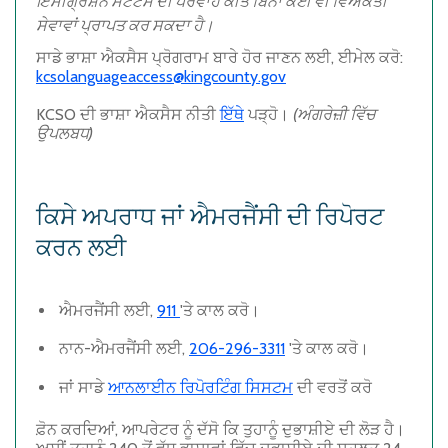
ਇਮੀਗ੍ਰੇਸ਼ਨ ਸਟੇਟਸ ਦੀ ਪਰਵਾਹ ਕੀਤੇ ਬਿਨਾਂ ਕੋਈ ਵੀ ਵਿਅਕਤੀ
ਸੇਵਾਵਾਂ ਪ੍ਰਾਪਤ ਕਰ ਸਕਦਾ ਹੈ।
ਸਾਡੇ ਭਾਸ਼ਾ ਐਕਸੈਸ ਪ੍ਰੋਗਰਾਮ ਬਾਰੇ ਹੋਰ ਜਾਣਨ ਲਈ, ਈਮੇਲ ਕਰੋ:
kcsolanguageaccess@kingcounty.gov
KCSO ਦੀ ਭਾਸ਼ਾ ਐਕਸੈਸ ਨੀਤੀ
ਇੱਥੇ
ਪੜ੍ਹੋ।
(ਅੰਗਰੇਜ਼ੀ ਵਿੱਚ
ਉਪਲਬਧ)
ਕਿਸੇ ਅਪਰਾਧ ਜਾਂ ਐਮਰਜੈਂਸੀ ਦੀ ਰਿਪੋਰਟ
ਕਰਨ ਲਈ
ਐਮਰਜੈਂਸੀ
ਲਈ,
911
'ਤੇ ਕਾਲ ਕਰੋ।
ਨਾਨ-ਐਮਰਜੈਂਸੀ
ਲਈ,
206-296-3311
'ਤੇ ਕਾਲ ਕਰੋ।
ਜਾਂ ਸਾਡੇ
ਆਨਲਾਈਨ ਰਿਪੋਰਟਿੰਗ ਸਿਸਟਮ
ਦੀ ਵਰਤੋਂ ਕਰੋ
ਫ਼ੋਨ ਕਰਦਿਆਂ, ਆਪਰੇਟਰ ਨੂੰ ਦੱਸੋ ਕਿ ਤੁਹਾਨੂੰ ਦੁਭਾਸ਼ੀਏ ਦੀ ਲੋੜ ਹੈ।