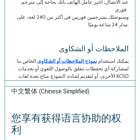
عند الاتصال، أخبِر عامل الهاتف بأنك بحاجة إلى مترجم
فوري.
وسنوصلك بمترجمين فوريين في أكثر من 240 لغة، على
مدار 24 ساعة يوميًا.
الملاحظات أو الشكاوى
يمكنك استخدام
نموذج الملاحظات أو الشكاوى
الخاص بنا
لمشاركة أي تحفظات تتعلق بالوصول اللغوي أو بخدمات
الأخرى، أو لتقديم إشادة. النموذج متاح بعدة لغات.
KCSO
中文繁体 (Chinese Simplified)
您享有获得语言协助的权
利