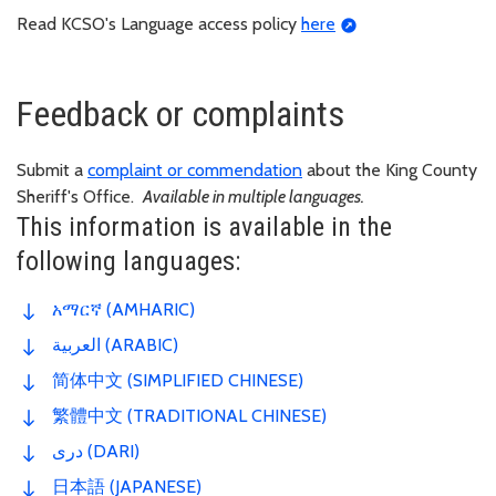
Read KCSO's Language access policy
here
Feedback or complaints
Submit a
complaint or commendation
about the King County
Sheriff's Office.
Available in multiple languages.
This information is available in the
following languages:
አማርኛ (AMHARIC)
العربية (ARABIC)
简体中文 (SIMPLIFIED CHINESE)
繁體中文 (TRADITIONAL CHINESE)
دری (DARI)
日本語 (JAPANESE)