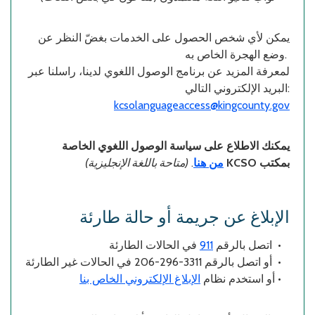
يمكن لأي شخص الحصول على الخدمات بغضّ النظر عن
وضع الهجرة الخاص به.
لمعرفة المزيد عن برنامج الوصول اللغوي لدينا، راسلنا عبر
البريد الإلكتروني التالي:
kcsolanguageaccess@kingcounty.gov
يمكنك الاطلاع على سياسة الوصول اللغوي الخاصة
(متاحة باللغة الإنجليزية)
.
من هنا
بمكتب KCSO
الإبلاغ عن جريمة أو حالة طارئة
911
اتصل بالرقم
في الحالات الطارئة •
أو اتصل بالرقم 3311-296-206 في الحالات غير الطارئة •
الإبلاغ الإلكتروني الخاص بنا
أو استخدم نظام
•