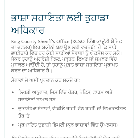
ਭਾਸ਼ਾ ਸਹਾਇਤਾ ਲਈ ਤੁਹਾਡਾ
ਅਧਿਕਾਰ
King County Sheriff's Office (KCSO, ਕਿੰਗ ਕਾਉਂਟੀ ਸ਼ੈਰਿਫ਼
ਦਾ ਦਫ਼ਤਰ) ਇਹ ਯਕੀਨੀ ਬਣਾਉਣ ਲਈ ਵਚਨਬੱਧ ਹੈ ਕਿ ਸਾਡੇ
ਭਾਈਚਾਰੇ ਵਿੱਚ ਹਰ ਕੋਈ ਸਾਡੀਆਂ ਸੇਵਾਵਾਂ ਨੂੰ ਐਕਸੈਸ ਕਰ ਸਕੇ।
ਜੇਕਰ ਤੁਹਾਨੂੰ ਅੰਗਰੇਜ਼ੀ ਬੋਲਣ, ਪੜ੍ਹਨ, ਲਿਖਣ ਜਾਂ ਸਮਝਣ ਵਿੱਚ
ਮੁਸ਼ਕਲ ਆਉਂਦੀ ਹੈ, ਤਾਂ ਤੁਹਾਨੂੰ ਮੁਫ਼ਤ ਭਾਸ਼ਾ ਸਹਾਇਤਾ ਪ੍ਰਾਪਤ
ਕਰਨ ਦਾ ਅਧਿਕਾਰ ਹੈ।
ਸੇਵਾਵਾਂ ਜੋ ਅਸੀਂ ਪ੍ਰਦਾਨ ਕਰ ਸਕਦੇ ਹਾਂ:
ਲਿਖਤੀ ਅਨੁਵਾਦ
, ਜਿਸ ਵਿੱਚ ਪੱਤਰ, ਨੋਟਿਸ, ਫਾਰਮ ਅਤੇ
ਹਦਾਇਤਾਂ ਸ਼ਾਮਲ ਹਨ
ਦੁਭਾਸ਼ੀਆ ਸੇਵਾਵਾਂ
, ਵੀਡੀਓ ਰਾਹੀਂ, ਫ਼ੋਨ ਰਾਹੀਂ, ਜਾਂ ਵਿਅਕਤੀਗਤ
ਤੌਰ 'ਤੇ
ਪ੍ਰਮਾਣਿਤ ਦੁਭਾਸ਼ੀ ਡਿਪਟੀ
(ਕੁਝ ਭਾਸ਼ਾਵਾਂ ਵਿੱਚ ਉਪਲਬਧ)