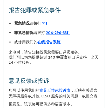
报告犯罪或紧急事件
紧急情况
请拨打
911
非紧急情况
请拨打
206-296-3311
或使用我们的
在线报告系统
来电时，请告知接线员您需要口译员服务。
我们可以为您提供超过
240
种语言
的口译支持，全天
24
小时服务。
意见反馈或投诉
您可以使用我们的
意见反馈或投诉表
，反映有关语言
无障碍服务或其他
KCSO
服务的相关问题，或提交表
扬意见。该表格可提供多种语言版本。