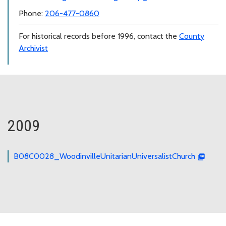
Phone:
206-477-0860
For historical records before 1996, contact the
County
Archivist
2009
B08C0028_WoodinvilleUnitarianUniversalistChurch