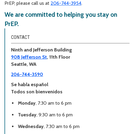
PrEP, please call us at
206-744-3954
.
We are committed to helping you stay on
PrEP.
CONTACT
Ninth and Jefferson Building
908 Jefferson St
, 11th Floor
Seattle, WA
206-744-3590
Se habla español
Todos son bienvenidos
Monday
, 7:30 am to 6 pm
Tuesday
, 9:30 am to 6 pm
Wednesday
, 7:30 am to 6 pm