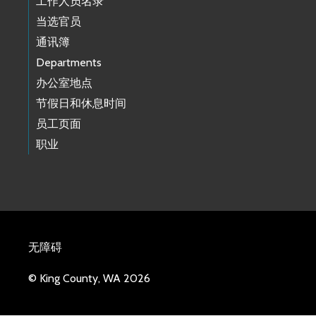
工作人员名录
当选官员
通讯簿
Departments
办公室地点
节假日和休息时间
员工页面
职业
无障碍
© King County, WA 2026