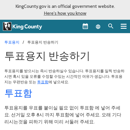
KingCounty.gov is an official government website.
Here's how you know
Language sel
투표용지
투표용지 반송하기
투표용지 반송하기
투표용지를 받으시는 즉시 반송하실수 있습니다. 투표용지를 일찍 반송하
시면 혹시 있을 오류를 수정할 수있는 시간적인 여유가 생깁니다. 투표용
지는 우편반송 또는
투표함
에 넣으세요.
투표함
투표용지를 우표를 붙이실 필요 없이 투표함 에 넣어 주세
요. 선거일 오후 8시 까지 투표함에 넣어 주세요. 오래 기다
리시는것을 피하기 위해 미리 서둘러 주세요.