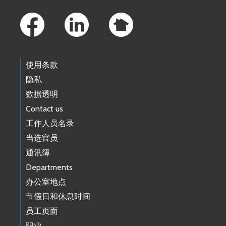
Footer Links
使用条款
隐私
数据透明
Contact us
工作人员名录
当选官员
通讯簿
Departments
办公室地点
节假日和休息时间
员工页面
职业