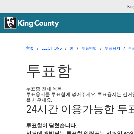
Kin
主页
ELECTIONS
홈
투표방법
투표용지
투
투표함
투표함 전체 목록
투표용지를 투표함에 넣어주세요. 투표용지는 선거일
을 세우세요.
24시간 이용가능한 투
투표함이 닫혔습니다.
선거에 개방되는 투표함 일람표는 선거일 30일