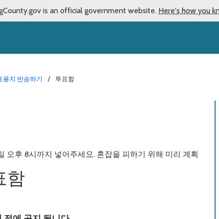
gCounty.gov is an official government website.
Here's how you k
표용지 반송하기
투표함
 오후 8시까지 넣어주세요. 혼잡을 피하기 위해 미리 계획
표함
 전에 공지 됩니다.