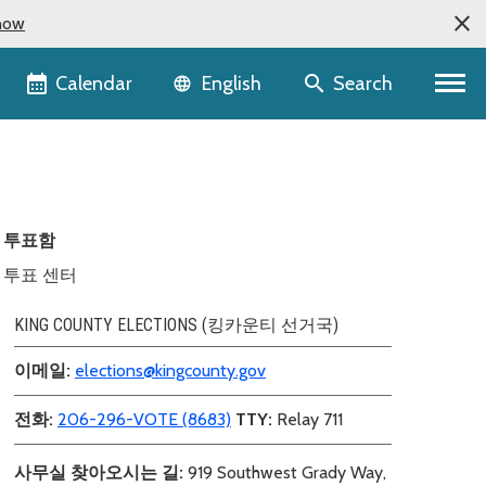
now
Language selector
Calendar
Search
English
투표함
투표 센터
KING COUNTY ELECTIONS (킹카운티 선거국)
이메일:
elections@kingcounty.gov
전화:
206-296-VOTE (8683)
TTY:
Relay 711
사무실 찾아오시는 길:
919 Southwest Grady Way,