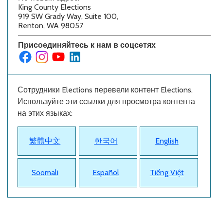
King County Elections
919 SW Grady Way, Suite 100,
Renton, WA 98057
Присоединяйтесь к нам в соцсетях
Сотрудники Elections перевели контент Elections.
Используйте эти ссылки для просмотра контента
на этих языках:
繁體中文
한국어
English
Soomali
Español
Tiếng Việt