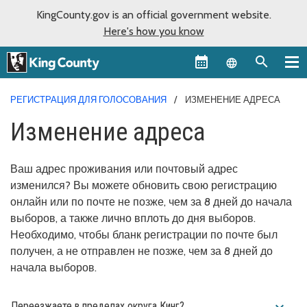
KingCounty.gov is an official government website.
Here's how you know
Language sel
РЕГИСТРАЦИЯ ДЛЯ ГОЛОСОВАНИЯ
ИЗМЕНЕНИЕ АДРЕСА
Изменение адреса
Ваш адрес проживания или почтовый адрес
изменился? Вы можете обновить свою регистрацию
онлайн или по почте не позже, чем за 8 дней до начала
выборов, а также лично вплоть до дня выборов.
Необходимо, чтобы бланк регистрации по почте был
получен, а не отправлен не позже, чем за 8 дней до
начала выборов.
expand_more
Переезжаете в пределах округа Кинг?