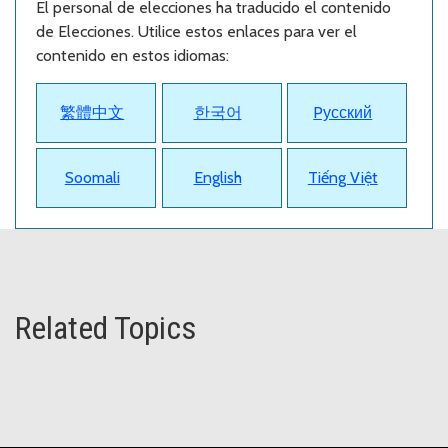
El personal de elecciones ha traducido el contenido
de Elecciones. Utilice estos enlaces para ver el
contenido en estos idiomas:
繁體中文
한국어
Pусский
Soomali
English
Tiếng Việt
Related Topics