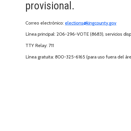
provisional.
Correo electrónico:
elections@kingcounty.gov
Línea principal:
206-296-VOTE (8683), servicios disp
TTY Relay:
711
Línea gratuita:
800-325-6165 (para uso fuera del áre