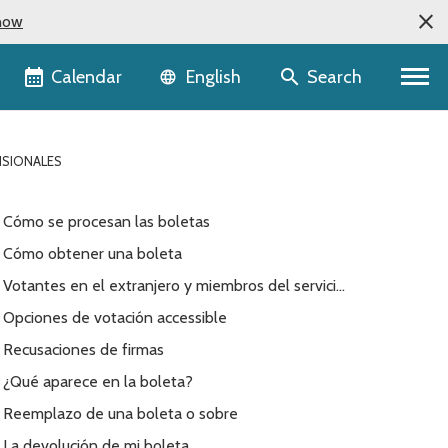
now
Language selector
Calendar
Search
English
ISIONALES
Cómo se procesan las boletas
Cómo obtener una boleta
Votantes en el extranjero y miembros del servicio
federal
Opciones de votación accessible
Recusaciones de firmas
¿Qué aparece en la boleta?
Reemplazo de una boleta o sobre
La devolución de mi boleta