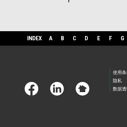
INDEX
A
B
C
D
E
F
G
Footer Links
使用条
隐私
数据透