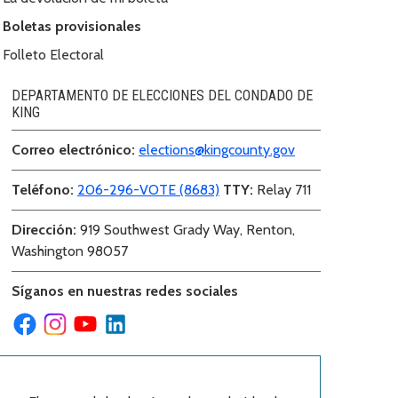
Boletas provisionales
Folleto Electoral
DEPARTAMENTO DE ELECCIONES DEL CONDADO DE
KING
Correo electr
ó
nico:
elections@kingcounty.gov
Teléfono
:
206-296-VOTE (8683)
TTY:
Relay 711
Dirección
:
919 Southwest Grady Way, Renton,
Washington 98057
Síganos en nuestras redes sociales