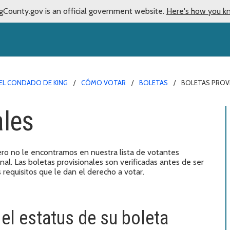
gCounty.gov is an official government website.
Here's how you k
EL CONDADO DE KING
CÓMO VOTAR
BOLETAS
BOLETAS PROV
ales
ero no le encontramos en nuestra lista de votantes
nal. Las boletas provisionales son verificadas antes de ser
requisitos que le dan el derecho a votar.
el estatus de su boleta