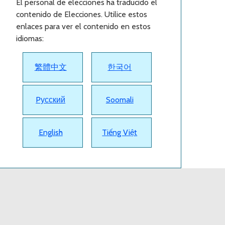
El personal de elecciones ha traducido el
contenido de Elecciones. Utilice estos
enlaces para ver el contenido en estos
idiomas:
繁體中文
한국어
Pусский
Soomali
English
Tiếng Việt