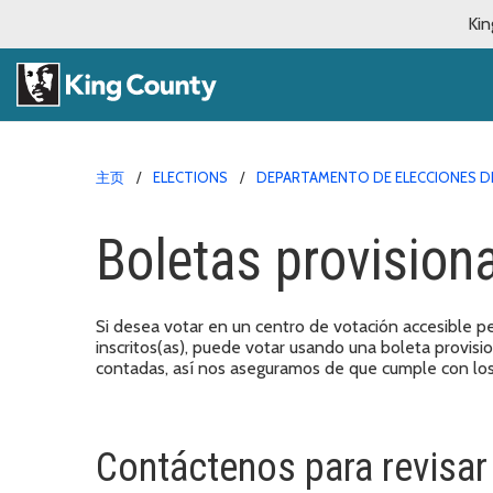
Kin
主页
ELECTIONS
DEPARTAMENTO DE ELECCIONES D
Boletas provision
Si desea votar en un centro de votación accesible p
inscritos(as), puede votar usando una boleta provisio
contadas, así nos aseguramos de que cumple con los 
Contáctenos para revisar 