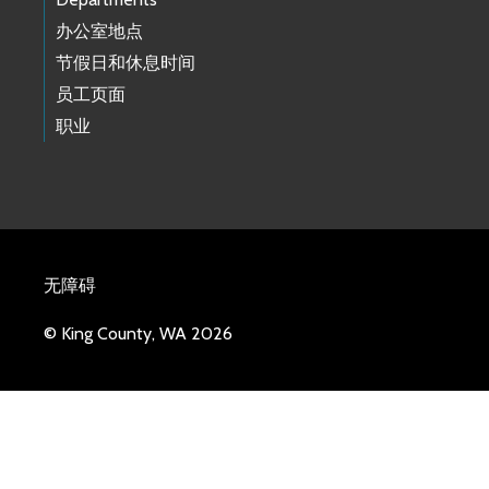
办公室地点
节假日和休息时间
员工页面
职业
无障碍
© King County, WA 2026