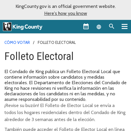
KingCounty.gov is an official government website.
Here's how you know
Language sel
CÓMO VOTAR
FOLLETO ELECTORAL
Folleto Electoral
El Condado de King publica un Folleto Electoral Local que
contiene información sobre candidatos y medidas
electorales. El Departamento de Elecciones del Condado de
King no hace revisiones ni verifica la información en las
declaraciones de los candidatos ni en las medidas, y no
asume responsabilidad por su contenido.
¡Revise su buzón! El Folleto de Elector Local se envía a
todos los hogares residenciales dentro del Condado de King
alrededor de 3 semanas antes de la elección.
También puede acceder el Folleto de Elector Local en línea