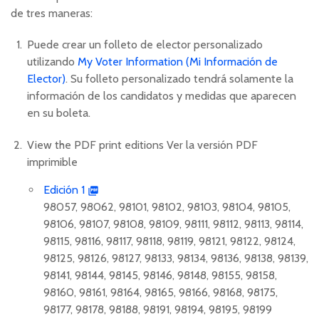
de tres maneras:
Puede crear un folleto de elector personalizado
utilizando
My Voter Information (Mi Información de
Elector)
. Su folleto personalizado tendrá solamente la
información de los candidatos y medidas que aparecen
en su boleta.
View the PDF print editions
Ver la versión PDF
imprimible
Edición 1
98057, 98062, 98101, 98102, 98103, 98104, 98105,
98106, 98107, 98108, 98109, 98111, 98112, 98113, 98114,
98115, 98116, 98117, 98118, 98119, 98121, 98122, 98124,
98125, 98126, 98127, 98133, 98134, 98136, 98138, 98139,
98141, 98144, 98145, 98146, 98148, 98155, 98158,
98160, 98161, 98164, 98165, 98166, 98168, 98175,
98177, 98178, 98188, 98191, 98194, 98195, 98199