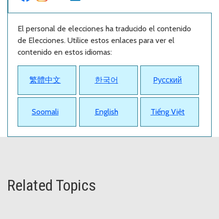
El personal de elecciones ha traducido el contenido
de Elecciones. Utilice estos enlaces para ver el
contenido en estos idiomas:
繁體中文
한국어
Pусский
Soomali
English
Tiếng Việt
Related Topics