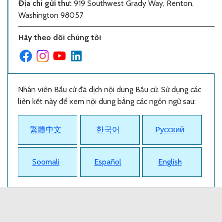
Địa chỉ gửi thư
:
919 Southwest Grady Way, Renton,
Washington 98057
Hãy theo dõi chúng tôi
Nhân viên Bầu cử đã dịch nội dung Bầu cử. Sử dụng các
liên kết này để xem nội dung bằng các ngôn ngữ sau:
繁體中文
한국어
Pусский
Soomali
Español
English