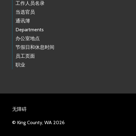
工作人员名录
当选官员
通讯簿
Departments
办公室地点
节假日和休息时间
员工页面
职业
无障碍
© King County, WA 2026