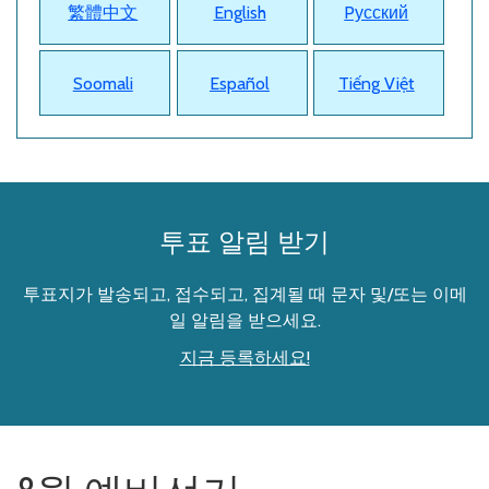
繁體中文
English
Pусский
Soomali
Español
Tiếng Việt
투표 알림 받기
투표지가 발송되고, 접수되고, 집계될 때 문자 및/또는 이메
일 알림을 받으세요.
지금 등록하세요!