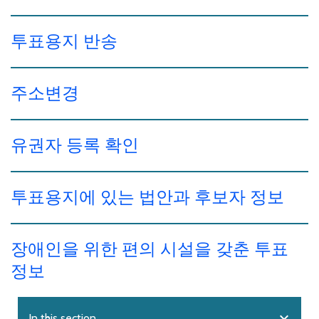
투표용지 반송
주소변경
유권자 등록 확인
투표용지에 있는 법안과 후보자 정보
장애인을 위한 편의 시설을 갖춘 투표
정보
expand_more
In this section