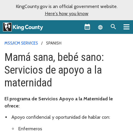
KingCounty.gov is an official government website.
Here's how you know
Language sel
MSS/ICM SERVICES
SPANISH
Mamá sana, bebé sano:
Servicios de apoyo a la
maternidad
El programa de Servicios Apoyo a la Maternidad le
ofrece:
Apoyo confidencial y oportunidad de hablar con:
Enfermeros