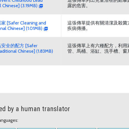
t Childhood Lead
這張傳單列出兒童潛在的鉛暴
l Chinese] (3.19MB)
露的危害。
fer Cleaning and
這張傳單提供有關清潔及殺菌
ional Chinese] (1.01MB)
疾病傳播。
全的配方 [Safer
這張傳單上有六種配方，利用
aditional Chinese] (1.83MB)
管、馬桶、浴缸、洗手槽、窗
ed by a human translator
languages: