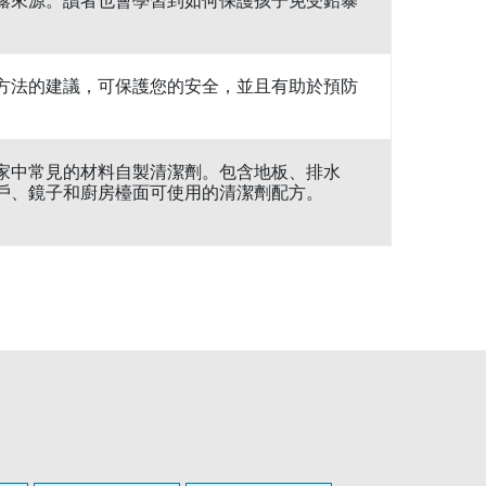
露來源。讀者也會學習到如何保護孩子免受鉛暴
方法的建議，可保護您的安全，並且有助於預防
家中常見的材料自製清潔劑。包含地板、排水
戶、鏡子和廚房檯面可使用的清潔劑配方。