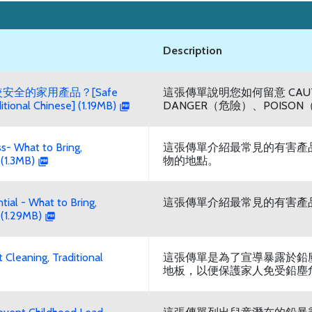
Description
安全的家用產品？[Safe
這張傳單說明您如何留意 CAUT
itional Chinese] (1.19MB)
DANGER（危險）、POIS
 What to Bring,
這張傳單介紹最常見的有害產
 (1.3MB)
物的地點。
l - What to Bring,
這張傳單介紹最常見的有害產
 (1.29MB)
leaning, Traditional
這張傳單是為了宣導暴露於鉛
地板，以便保護家人免受鉛塵