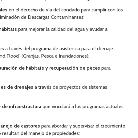
ales
en el derecho de vía del condado para cumplir con los
Eliminación de Descargas Contaminantes;
hábitats
para mejorar la calidad del agua y ayudar a
les
a través del programa de asistencia para el drenaje
 and Flood" (Granjas, Pesca e Inundaciones);
tauración de hábitats y recuperación de peces
para
nes de drenajes
a través de proyectos de sistemas
de infraestructura
que vinculará a los programas actuales
manejo de castores
para abordar y supervisar el crecimiento
e resultan del manejo de propiedades;