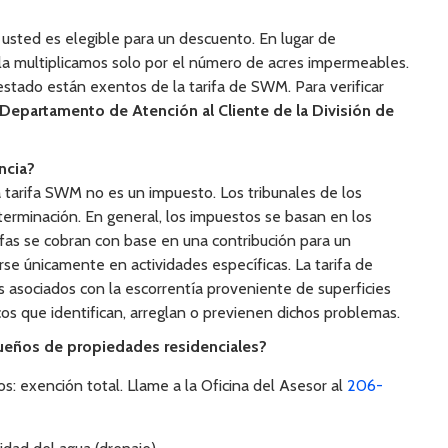
, usted es elegible para un descuento. En lugar de
te, la multiplicamos solo por el número de acres impermeables.
 estado están exentos de la tarifa de SWM. Para verificar
Departamento de Atención al Cliente de la División de
ncia?
a tarifa SWM no es un impuesto. Los tribunales de los
erminación. En general, los impuestos se basan en los
rifas se cobran con base en una contribución para un
e únicamente en actividades específicas. La tarifa de
asociados con la escorrentía proveniente de superficies
os que identifican, arreglan o previenen dichos problemas.
ueños de propiedades residenciales?
: exención total. Llame a la Oficina del Asesor al
206-