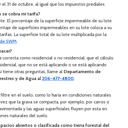
 el 31 de octubre, al igual que los impuestos prediales.
se cobra mi tarifa?
te. El porcentaje de la superficie impermeable de su lote
rcentaje de superficies impermeables en su lote coloca a su
arifas. La superficie total de su lote multiplicada por la
a de SWM
.
hacer?
 correcta como residencial o no residencial, que el cálculo
idencial, que no se está aplicando o se está aplicando
 tiene otras preguntas, llame al
Departamento de
rrestres y de Agua al
206-477-4800
.
iltre en el suelo, como lo haría en condiciones naturales
 vez que la grava se compacta, por ejemplo, por carros o
avimentada y las aguas superficiales fluyen por esta en
nes naturales del suelo.
pacios abiertos o clasificada como tierra forestal del