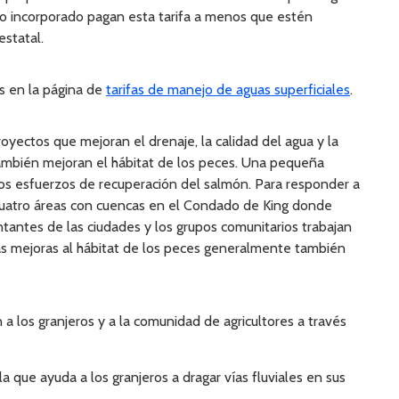
o incorporado pagan esta tarifa a menos que estén
estatal.
s en la página de
tarifas de manejo de aguas superficiales
.
royectos que mejoran el drenaje, la calidad del agua y la
s también mejoran el hábitat de los peces. Una pequeña
los esfuerzos de recuperación del salmón. Para responder a
 cuatro áreas con cuencas en el Condado de King donde
ntantes de las ciudades y los grupos comunitarios trabajan
Las mejoras al hábitat de los peces generalmente también
 a los granjeros y a la comunidad de agricultores a través
a que ayuda a los granjeros a dragar vías fluviales en sus