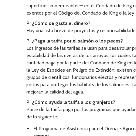
superficies impermeables— en el Condado de King n
exentos por el Código del Condado de King o la ley 
P: ¿Cómo se gasta el dinero?
Hay una lista breve de proyectos y responsabilidade
P: ¿Paga la tarifa por el salmón o los peces?
Los ingresos de las tarifas se usan para desarrollar p
estabilidad de las riveras de los arroyos, los cuale
cantidad paga por la parte del Condado de King en 
la Ley de Especies en Peligro de Extinción, existen
grupos de científicos, funcionarios electos y represe
juntos para proteger los hábitats de los salmones. 
mejoran la calidad del agua.
P: ¿Cómo ayuda la tarifa a los granjeros?
Parte de la tarifa paga por los programas que ayudan
de lo siguiente:
El Programa de Asistencia para el Drenaje Agrícol
campos.