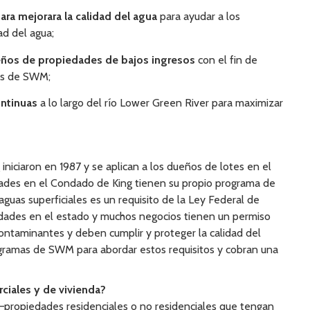
ara mejorara la calidad del agua
para ayudar a los
ad del agua;
eños de propiedades de bajos ingresos
con el fin de
fas de SWM;
ontinuas
a lo largo del río Lower Green River para maximizar
niciaron en 1987 y se aplican a los dueños de lotes en el
dades en el Condado de King tienen su propio programa de
guas superficiales es un requisito de la Ley Federal de
udades en el estado y muchos negocios tienen un permiso
ontaminantes y deben cumplir y proteger la calidad del
gramas de SWM para abordar estos requisitos y cobran una
rciales y de vivienda?
s —propiedades residenciales o no residenciales que tengan