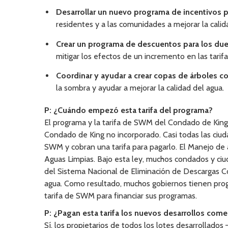
Desarrollar un nuevo programa de incentivos p
residentes y a las comunidades a mejorar la calid
Crear un programa de descuentos para los du
mitigar los efectos de un incremento en las tari
Coordinar y ayudar a crear copas de árboles c
la sombra y ayudar a mejorar la calidad del agua.
P: ¿Cuándo empezó esta tarifa del programa?
El programa y la tarifa de SWM del Condado de King i
Condado de King no incorporado. Casi todas las ciu
SWM y cobran una tarifa para pagarlo. El Manejo de a
Aguas Limpias. Bajo esta ley, muchos condados y ci
del Sistema Nacional de Eliminación de Descargas C
agua. Como resultado, muchos gobiernos tienen pro
tarifa de SWM para financiar sus programas.
P: ¿Pagan esta tarifa los nuevos desarrollos come
Sí, los propietarios de todos los lotes desarrollado