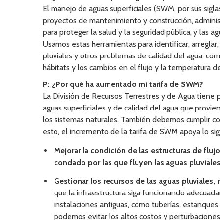
El manejo de aguas superficiales (SWM, por sus sigla
proyectos de mantenimiento y construcción, administ
para proteger la salud y la seguridad pública, y las 
Usamos estas herramientas para identificar, arreglar,
pluviales y otros problemas de calidad del agua, com
hábitats y los cambios en el flujo y la temperatura de
P: ¿Por qué ha aumentado mi tarifa de SWM?
La División de Recursos Terrestres y de Agua tiene 
aguas superficiales y de calidad del agua que provi
los sistemas naturales. También debemos cumplir con
esto, el incremento de la tarifa de SWM apoya lo sig
Mejorar la condición de las estructuras de fluj
condado por las que fluyen las aguas pluviales
Gestionar los recursos de las aguas pluviales, 
que la infraestructura siga funcionando adecuad
instalaciones antiguas, como tuberías, estanques
podemos evitar los altos costos y perturbaciones