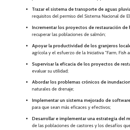
Trazar el sistema de transporte de aguas pluvi
requisitos del permiso del Sistema Nacional de 
Incrementar los proyectos de restauración de 
recuperar las poblaciones de salmón;
Apoyar la productividad de los granjeros loca
agrícola y el esfuerzo de la Iniciativa "Farm, Fish
Supervisar la eficacia de los proyectos de res
evaluar su utilidad;
Abordar los problemas crónicos de inundacio
naturales de drenaje;
Implementar un sistema mejorado de software 
para que sean más eficaces y efectivos;
Desarrollar e implementar una estrategia del 
de las poblaciones de castores y los desafíos qu