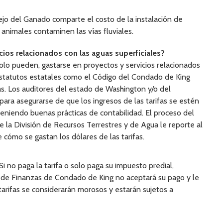
jo del Ganado comparte el costo de la instalación de
animales contaminen las vías fluviales.
cios relacionados con las aguas superficiales?
olo pueden, gastarse en proyectos y servicios relacionados
 estatutos estatales como el Código del Condado de King
as. Los auditores del estado de Washington y/o del
ra asegurarse de que los ingresos de las tarifas se estén
eniendo buenas prácticas de contabilidad. El proceso del
la División de Recursos Terrestres y de Agua le reporte al
 cómo se gastan los dólares de las tarifas.
Si no paga la tarifa o solo paga su impuesto predial,
ina de Finanzas de Condado de King no aceptará su pago y le
arifas se considerarán morosos y estarán sujetos a