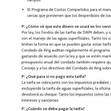
El Programa de Costos Compartidos para el mane
cercas que previenen que los desperdicios de los 
P: ¿Cómo sé que este dinero se usará en los servi
Por ley, los fondos de las tarifas de SWM deben, y s
con el manejo de las aguas superficiales. Tanto los
limitan la forma en que se pueden gastar estas tarif
Condado de King auditan regularmente el programa pa
gastando de acuerdo con la ley y que se estén mant
presupuesto anual del condado también requiere que 
Consejo y a los directivos del Condado de King sobre
P: ¿Qué pasa si no pago esta tarifa?
La tarifa se cobra junto con los impuestos prediales. 
excluyendo la tarifa de aguas superficiales, la ofic
devolverá su cheque. Tanto los impuestos como las t
intereses y sanciones.
P: ¿Cuándo se debe pagar la tarifa?