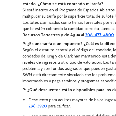
estado. ¿Cómo se está cobrando mi tarifa?
Si está inscrito en el Programa de Espacios Abiertos
multiplicar su tarifa por la superficie total de su lo
Los lotes clasificados como tierras forestales por el
que le estén cobrando la cantidad correcta, llame al
Recursos Terrestres y de Agua al
206-477-4800
.
P: ¿Es una tarifa o un impuesto? ¿Cuál es la difere
Según el estatuto estatal y el código del condado, l
condados de King y de Clark han mantenido esta det
niveles de ingresos u otro tipo de valoración. Las ta
problema y son fondos asignados que pueden gastars
SWM está directamente vinculada con los problemas 
impermeables y paga servicios y programas específic
P: ¿Qué descuentos están disponibles para los d
Descuento para adultos mayores de bajos ingresos
296-3920
para calificar.