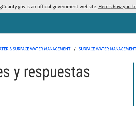
gCounty.gov is an official government website.
Here's how you k
TER & SURFACE WATER MANAGEMENT
SURFACE WATER MANAGEMENT
s y respuestas