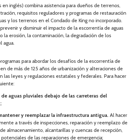
s en inglés) combina asistencia para dueños de terrenos,
ración, requisitos reguladores y programas de restauración
aguas y los terrenos en el Condado de King no incorporado.
 prevenir y disminuir el impacto de la escorrentía de aguas
o la erosión, la contaminación, la degradación de los
l agua.
programas para abordar los desafíos de la escorrentía de
enen de más de 125 años de urbanización y alteraciones de
 las leyes y regulaciones estatales y federales. Para hacer
uiente:
o de aguas pluviales debajo de las carreteras del
;
mantener y reemplazar la infraestructura antigua.
Al hacer
amente a través de inspecciones, reparación y reemplazo de
 de almacenamiento, alcantarillas y cuencas de recepción,
 potenciales de las reparaciones de emergencia;