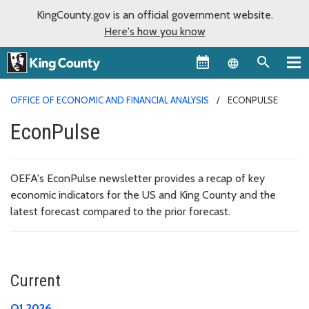
KingCounty.gov is an official government website.
Here's how you know
Language sel
OFFICE OF ECONOMIC AND FINANCIAL ANALYSIS
ECONPULSE
EconPulse
OEFA's EconPulse newsletter provides a recap of key
economic indicators for the US and King County and the
latest forecast compared to the prior forecast.
Current
Q1 2026