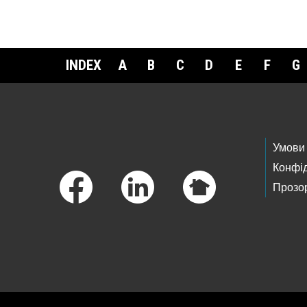
INDEX
A
B
C
D
E
F
G
Footer Links
Умови
Конфід
Прозор