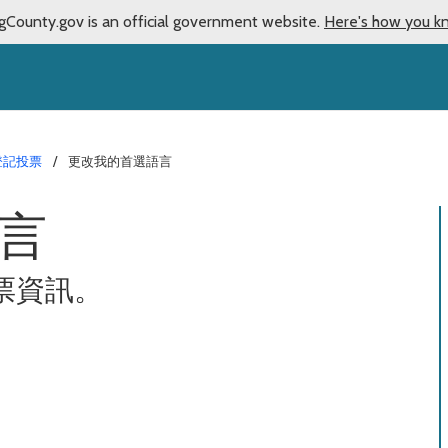
gCounty.gov is an official government website.
Here's how you k
登記投票
更改我的首選語言
言
票資訊。