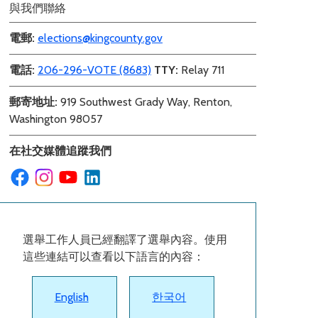
與我們聯絡
電郵
:
elections@kingcounty.gov
電話
:
206-296-VOTE (8683)
TTY:
Relay 711
郵寄地址:
919 Southwest Grady Way, Renton,
Washington 98057
在社交媒體追蹤我們
選舉工作人員已經翻譯了選舉內容。使用
這些連結可以查看以下語言的內容：
English
한국어