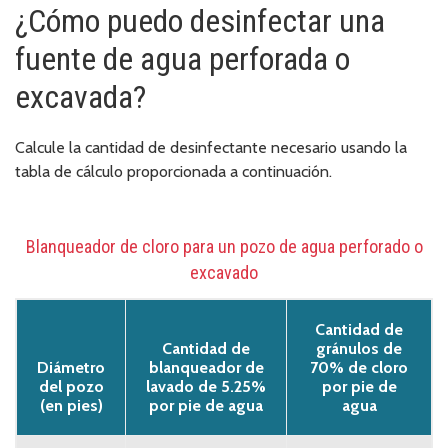
¿Cómo puedo desinfectar una
fuente de agua perforada o
excavada?
Calcule la cantidad de desinfectante necesario usando la
tabla de cálculo proporcionada a continuación.
Blanqueador de cloro para un pozo de agua perforado o
excavado
Cantidad de
Cantidad de
gránulos de
Diámetro
blanqueador de
70% de cloro
del pozo
lavado de 5.25%
por pie de
(en pies)
por pie de agua
agua