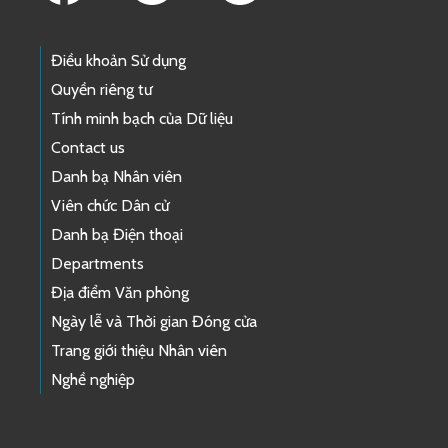
Điều khoản Sử dụng
Quyền riêng tư
Tính minh bạch của Dữ liệu
Contact us
Danh bạ Nhân viên
Viên chức Dân cử
Danh bạ Điện thoại
Departments
Địa điểm Văn phòng
Ngày lễ và Thời gian Đóng cửa
Trang giới thiệu Nhân viên
Nghề nghiệp