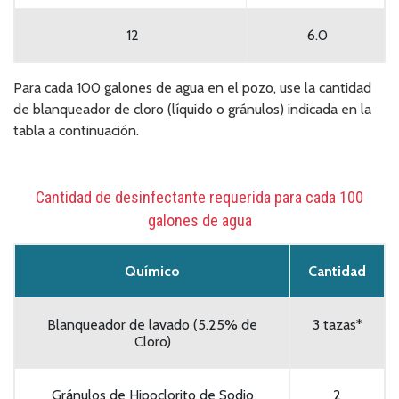
12
6.0
Para cada 100 galones de agua en el pozo, use la cantidad
de blanqueador de cloro (líquido o gránulos) indicada en la
tabla a continuación.
Cantidad de desinfectante requerida para cada 100
galones de agua
Químico
Cantidad
Blanqueador de lavado (5.25% de
3 tazas*
Cloro)
Gránulos de Hipoclorito de Sodio
2