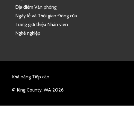
Địa điểm Văn phòng
Ngày lễ và Thời gian Đóng cửa
Trang giới thiệu Nhân viên
Nghề nghiệp
Khả năng Tiếp cận
© King County, WA 2026