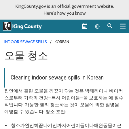
KingCounty.gov is an official government website.
Here's how you know
Language sel
INDOOR SEWAGE SPILLS
KOREAN
오물 청소
Cleaning indoor sewage spills in Korean
집안에서 흘린 오물을 깨끗이 닦는 것은 박테리아나 바이러
스로부터 가족의 건강—특히 어린이들—을 보호하는 데 필수
적입니다. 가능한 빨리 청소하는 것이 오물에 의한 질병을
예방할 수 있습니다. 청소 조언:
청소가완전히끝나기전까지어린이들이나애완동물이근