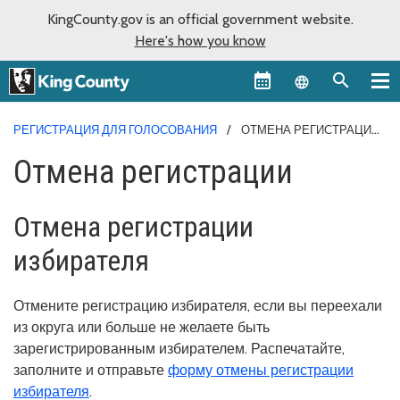
KingCounty.gov is an official government website.
Here's how you know
Language sel
РЕГИСТРАЦИЯ ДЛЯ ГОЛОСОВАНИЯ
ОТМЕНА РЕГИСТРАЦИИ
Отмена регистрации
Отмена регистрации
избирателя
Отмените регистрацию избирателя, если вы переехали
из округа или больше не желаете быть
зарегистрированным избирателем. Распечатайте,
заполните и отправьте
форму отмены регистрации
избирателя
.