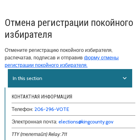
Отмена регистрации покойного
избирателя
Отмените регистрацию покойного избирателя,
распечатав, подписав и отправив
форму отмены
регистрации покойного избирателя.
expand_more
In this section
КОНТАКТНАЯ ИНФОРМАЦИЯ
Телефон:
206-296-VOTE
Электронная почта:
elections@kingcounty.gov
TTY (телетайп) Relay: 711