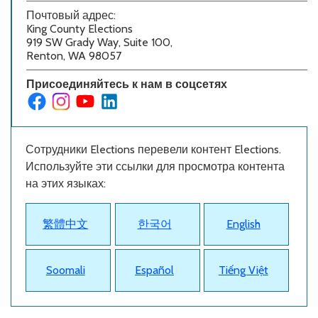
Почтовый адрес:
King County Elections
919 SW Grady Way, Suite 100,
Renton, WA 98057
Присоединяйтесь к нам в соцсетях
Сотрудники Elections перевели контент Elections.
Используйте эти ссылки для просмотра контента
на этих языках:
繁體中文
한국어
English
Soomali
Español
Tiếng Việt