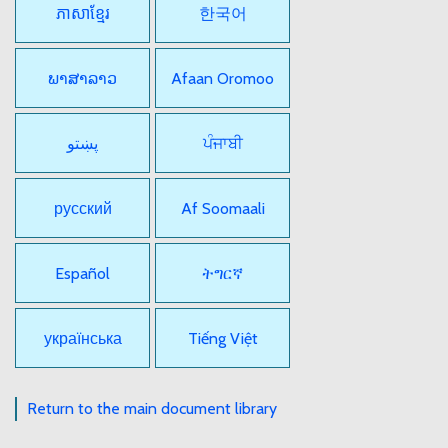
ភាសាខ្មែរ
한국어
ພາສາລາວ
Afaan Oromoo
پښتو
ਪੰਜਾਬੀ
русский
Af Soomaali
Español
ትግርኛ
українська
Tiếng Việt
Return to the main document library