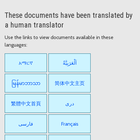
These documents have been translated by
a human translator
Use the links to view documents available in these
languages:
አማርኛ
اَلْعَرَبِيَّةُ
မြန်မာဘာသာ
简体中文主页
繁體中文首頁
دری
فارسی
Français