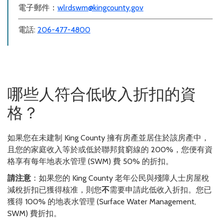
電子郵件：
wlrdswm@kingcounty.gov
電話:
206-477-4800
哪些人符合低收入折扣的資
格？
如果您在未建制 King County 擁有房產並居住於該房產中，
且您的家庭收入等於或低於聯邦貧窮線的 200%，您便有資
格享有每年地表水管理 (SWM) 費 50% 的折扣。
請注意
：如果您的 King County 老年公民與殘障人士房屋稅
減稅折扣已獲得核准，則您
不
需要申請此低收入折扣。您已
獲得 100% 的地表水管理 (Surface Water Management,
SWM) 費折扣。