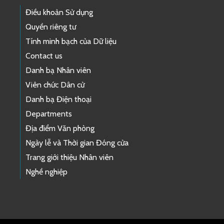
Điều khoản Sử dụng
Quyền riêng tư
Tính minh bạch của Dữ liệu
Contact us
Danh bạ Nhân viên
Viên chức Dân cử
Danh bạ Điện thoại
Departments
Địa điểm Văn phòng
Ngày lễ và Thời gian Đóng cửa
Trang giới thiệu Nhân viên
Nghề nghiệp