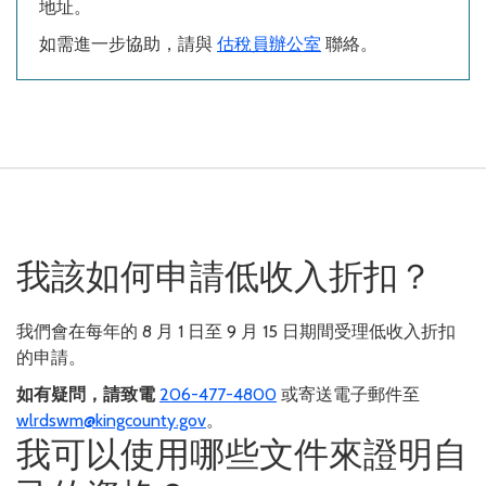
地址。
如需進一步協助，請與
估稅員辦公室
聯絡。
我該如何申請低收入折扣？
我們會在每年的 8 月 1 日至 9 月 15 日期間受理低收入折扣
的申請。
如有疑問，請致電
206-477-4800
或寄送電子郵件至
wlrdswm@kingcounty.gov
。
我可以使用哪些文件來證明自