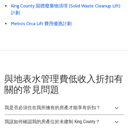
King County 固體廢棄物清理 (Solid Waste Cleanup Lift)
計劃
Metro’s Orca Lift 費用優惠計劃
與地表水管理費低收入折扣有
關的常見問題
expand_more
我是否必須住在我所擁有的房產才能享有折扣？
expand_more
我該如何確認我的房產位於未建制 King County？