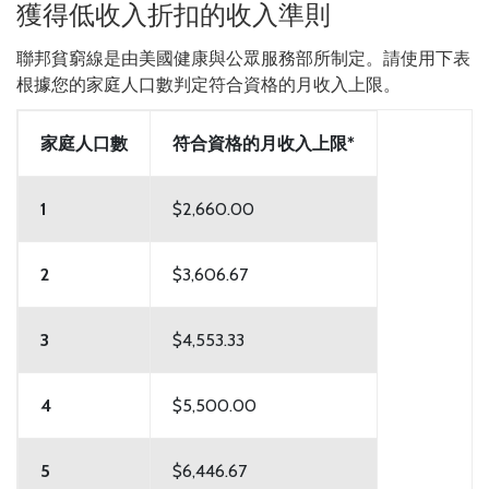
獲得低收入折扣的收入準則
聯邦貧窮線是由美國健康與公眾服務部所制定。請使用下表
根據您的家庭人口數判定符合資格的月收入上限。
家庭人口數
符合資格的月收入上限*
1
$2,660.00
2
$3,606.67
3
$4,553.33
4
$5,500.00
5
$6,446.67