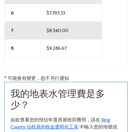
6
$7,393.33
7
$8,340.00
8
$9,286.67
* 可能會有變更，恕不另行通知
我的地表水管理費是多
少？
如欲查看您的預估年度房屋稅與費用，請在
King
County 估稅員的稅金透明化工具
中輸入您的地號或