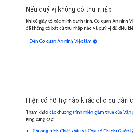
Nếu quý vị không có thu nhập
Khi có giấy tờ xác minh danh tính, Cơ quan An ninh 
đã không có bất cứ thu nhập nào và quý vị đủ điều kiệ
Đến Cơ quan An ninh Việc làm
Hiện có hỗ trợ nào khác cho cư dân 
Tham khảo
các chương trình miễn giảm thuế của Văn
King cung cấp:
Chương trình Chiết khấu và Chia sẻ Chi phí Quả