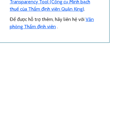
Transparency Tool (Công cụ Minh bạch
thuế của Thẩm định viên Quận King)
.
Để được hỗ trợ thêm, hãy liên hệ với
Văn
phòng Thẩm định viên
.