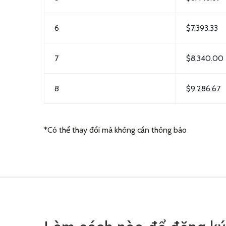
6
$7,393.33
7
$8,340.00
8
$9,286.67
*Có thể thay đổi mà không cần thông báo