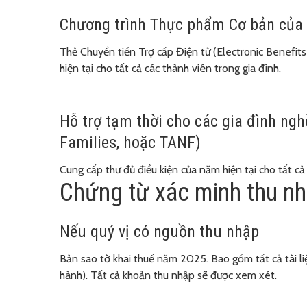
Chương trình Thực phẩm Cơ bản của
Thẻ Chuyển tiền Trợ cấp Điện tử (Electronic Benefits
hiện tại cho tất cả các thành viên trong gia đình.
Hỗ trợ tạm thời cho các gia đình ng
Families, hoặc TANF)
Cung cấp thư đủ điều kiện của năm hiện tại cho tất cả 
Chứng từ xác minh thu n
Nếu quý vị có nguồn thu nhập
Bản sao tờ khai thuế năm 2025. Bao gồm tất cả tài li
hành). Tất cả khoản thu nhập sẽ được xem xét.