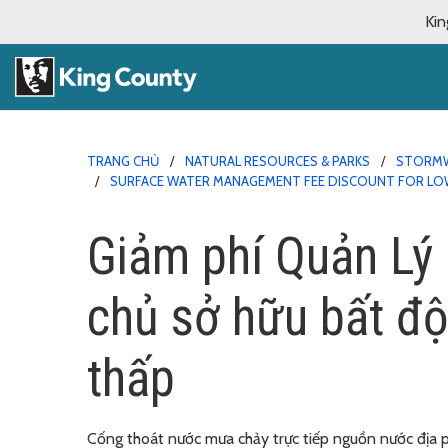
Kin
TRANG CHỦ
NATURAL RESOURCES & PARKS
STORMW
SURFACE WATER MANAGEMENT FEE DISCOUNT FOR L
Giảm phí Quản Lý
chủ sở hữu bất độ
thấp
Cống thoát nước mưa chảy trực tiếp nguồn nước địa 