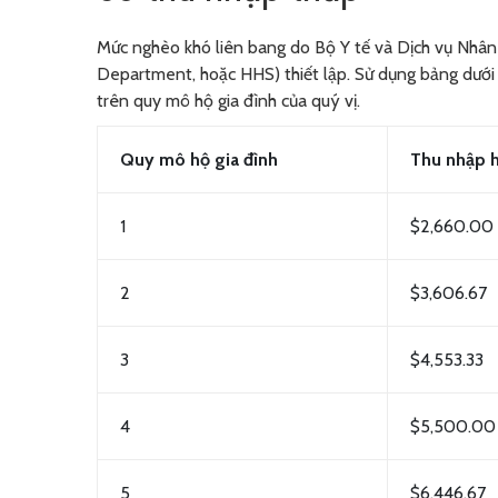
Mức nghèo khó liên bang do Bộ Y tế và Dịch vụ Nhân
Department, hoặc HHS) thiết lập. Sử dụng bảng dưới 
trên quy mô hộ gia đình của quý vị.
Quy mô hộ gia đình
Thu nhập h
1
$2,660.00
2
$3,606.67
3
$4,553.33
4
$5,500.00
5
$6,446.67