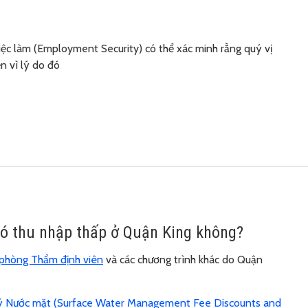
Việc làm (Employment Security) có thể xác minh rằng quý vị
n vì lý do đó
có thu nhập thấp ở Quận King không?
 phòng Thẩm định viên
và các chương trình khác do Quận
n lý Nước mặt (Surface Water Management Fee Discounts and