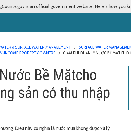
gCounty.gov is an official government website.
Here's how you k
ATER & SURFACE WATER MANAGEMENT
SURFACE WATER MANAGEMEN
OW-INCOME PROPERTY OWNERS
GIẢM PHÍ QUẢN LÝ NƯỚC BỀ MẶTCHO
 Nước Bề Mặtcho
ng sản có thu nhập
phương. Điều này có nghĩa là nước mưa không được xử lý