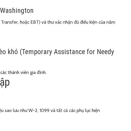
 Washington
 Transfer, hoặc EBT) và thư xác nhận đủ điều kiện của năm
hèo khó (Temporary Assistance for Needy
các thành viên gia đình.
hập
ệu sao lưu như W-2, 1099 và tất cả các phụ lục hiện