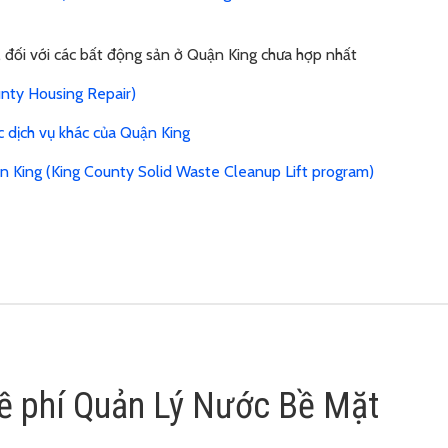
, đối với các bất động sản ở Quận King chưa hợp nhất
nty Housing Repair)
ác dịch vụ khác của Quận King
uận King (King County Solid Waste Cleanup Lift program)
về phí Quản Lý Nước Bề Mặt