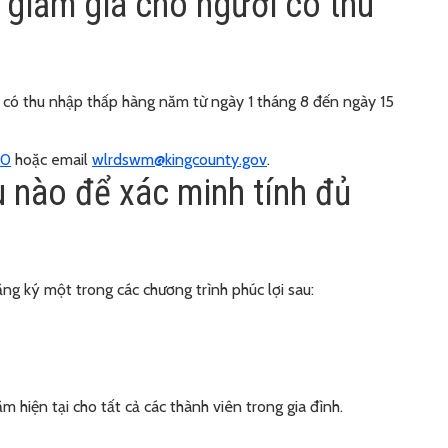
giảm giá cho người có thu
 có thu nhập thấp hàng năm từ ngày 1 tháng 8 đến ngày 15
00
hoặc email
wlrdswm@kingcounty.gov
.
ệu nào để xác minh tính đủ
ăng ký một trong các chương trình phúc lợi sau:
m hiện tại cho tất cả các thành viên trong gia đình.