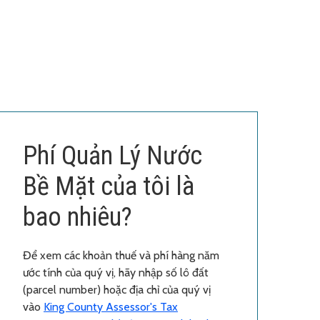
Phí Quản Lý Nước
Bề Mặt của tôi là
bao nhiêu?
Để xem các khoản thuế và phí hàng năm
ước tính của quý vị, hãy nhập số lô đất
(parcel number) hoặc địa chỉ của quý vị
vào
King County Assessor's Tax