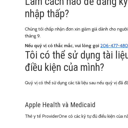
Làm cách nào để đăng ký 
nhập thấp?
Chúng tôi chấp nhận đơn xin giảm giá dành cho người
tháng 9.
Nếu quý vị có thắc mắc, vui lòng gọi
206-477-48
Tôi có thể sử dụng tài li
điều kiện của mình?
Quý vị có thể sử dụng các tài liệu sau nếu quý vị đã đ
Apple Health và Medicaid
Thẻ y tế ProviderOne có các ký tự đủ điều kiện của nă