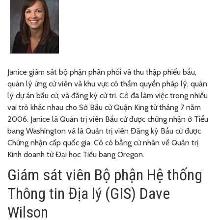
Janice
giám sát bộ phận phân phối và thu thập phiếu bầu,
quản lý ứng cử viên và khu vực có thẩm quyền pháp lý, quản
lý dự án bầu cử, và đăng ký cử tri. Cô đã làm việc trong nhiều
vai trò khác nhau cho Sở Bầu cử Quận King từ tháng 7 năm
2006. Janice là Quản trị viên Bầu cử được chứng nhận ở Tiểu
bang Washington và là Quản trị viên Đăng ký Bầu cử được
Chứng nhận cấp quốc gia. Cô có bằng cử nhân về Quản trị
Kinh doanh từ Đại học Tiểu bang Oregon.
Giám sát viên Bộ phận Hệ thống
Thông tin Địa lý (GIS) Dave
Wilson