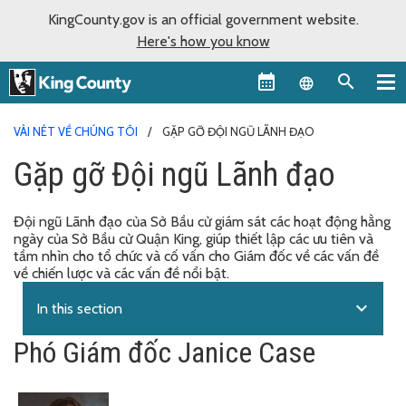
KingCounty.gov is an official government website.
Here's how you know
Language sel
VÀI NÉT VỀ CHÚNG TÔI
GẶP GỠ ĐỘI NGŨ LÃNH ĐẠO
Gặp gỡ Đội ngũ Lãnh đạo
Đội ngũ Lãnh đạo của Sở Bầu cử giám sát các hoạt động hằng
ngày của Sở Bầu cử Quận King, giúp thiết lập các ưu tiên và
tầm nhìn cho tổ chức và cố vấn cho Giám đốc về các vấn đề
về chiến lược và các vấn đề nổi bật.
expand_more
In this section
Phó Giám đốc Janice Case