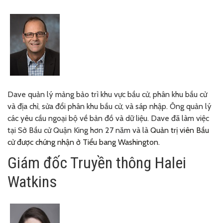
Dave
quản lý mảng bảo trì khu vực bầu cử, phân khu bầu cử
và địa chỉ, sửa đổi phân khu bầu cử, và sáp nhập. Ông quản lý
các yêu cầu ngoại bộ về bản đồ và dữ liệu. Dave đã làm việc
tại Sở Bầu cử Quận King hơn 27 năm và là
Quản trị viên Bầu
cử được chứng nhận ở Tiểu bang Washington
.
Giám đốc Truyền thông Halei
Watkins