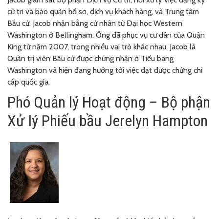
cử tri và bảo quản hồ sơ, dịch vụ khách hàng, và Trung tâm
Bầu cử. Jacob nhận bằng cử nhân từ Đại học Western
Washington ở Bellingham. Ông đã phục vụ cư dân của Quận
King từ năm 2007, trong nhiều vai trò khác nhau. Jacob là
Quản trị viên Bầu cử được chứng nhận ở Tiểu bang
Washington và hiện đang hướng tới việc đạt được chứng chỉ
cấp quốc gia.
Phó Quản lý Hoạt động – Bộ phận
Xử lý Phiếu bầu Jerelyn Hampton