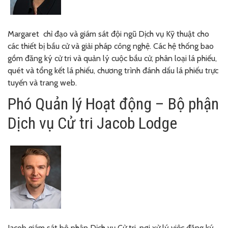
Margaret
chỉ đạo và giám sát đội ngũ Dịch vụ Kỹ thuật cho
các thiết bị bầu cử và giải pháp công nghệ. Các hệ thống bao
gồm đăng ký cử tri và quản lý cuộc bầu cử, phân loại lá phiếu,
quét và tổng kết lá phiếu, chương trình đánh dấu lá phiếu trực
tuyến và trang web.
Phó Quản lý Hoạt động – Bộ phận
Dịch vụ Cử tri Jacob Lodge
Jacob
giám sát bộ phận Dịch vụ Cử tri, nơi xử lý việc đăng ký