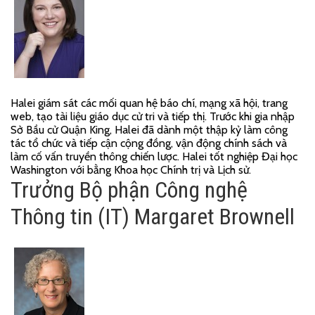
Halei giám sát các mối quan hệ báo chí, mạng xã hội, trang
web, tạo tài liệu giáo dục cử tri và tiếp thị. Trước khi gia nhập
Sở Bầu cử Quận King, Halei đã dành một thập kỷ làm công
tác tổ chức và tiếp cận cộng đồng, vận động chính sách và
làm cố vấn truyền thông chiến lược. Halei tốt nghiệp Đại học
Washington với bằng Khoa học Chính trị và Lịch sử.
Trưởng Bộ phận Công nghệ
Thông tin (IT) Margaret Brownell