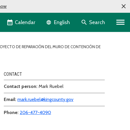
now
Language selector
Calendar
Search
English
OYECTO DE REPARACIÓN DEL MURO DE CONTENCIÓN DE
CONTACT
Contact person:
Mark Ruebel
Email:
mark.ruebel@kingcounty.gov
Phone:
206-477-4090