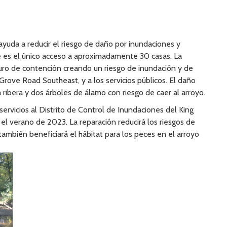
uda a reducir el riesgo de daño por inundaciones y
lle es el único acceso a aproximadamente 30 casas. La
ro de contención creando un riesgo de inundación y de
Grove Road Southeast, y a los servicios públicos. El daño
a ribera y dos árboles de álamo con riesgo de caer al arroyo.
ervicios al Distrito de Control de Inundaciones del King
 el verano de 2023. La reparación reducirá los riesgos de
también beneficiará el hábitat para los peces en el arroyo