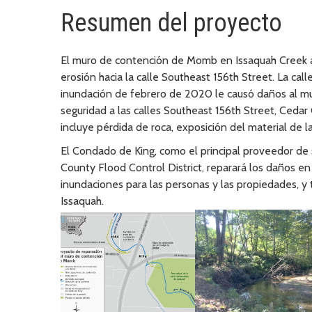
Resumen del proyecto
El muro de contención de Momb en Issaquah Creek ay
erosión hacia la calle Southeast 156th Street. La ca
inundación de febrero de 2020 le causó daños al mu
seguridad a las calles Southeast 156th Street, Cedar 
incluye pérdida de roca, exposición del material de l
El Condado de King, como el principal proveedor de s
County Flood Control District, reparará los daños en
inundaciones para las personas y las propiedades, y 
Issaquah.