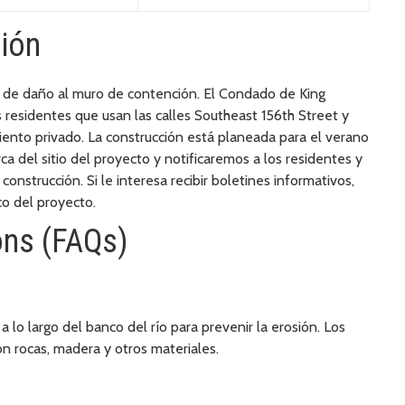
ión
 de daño al muro de contención. El Condado de King
 residentes que usan las calles Southeast 156th Street y
nto privado. La construcción está planeada para el verano
 del sitio del proyecto y notificaremos a los residentes y
onstrucción. Si le interesa recibir boletines informativos,
ico del proyecto.
ons (FAQs)
 lo largo del banco del río para prevenir la erosión. Los
 rocas, madera y otros materiales.