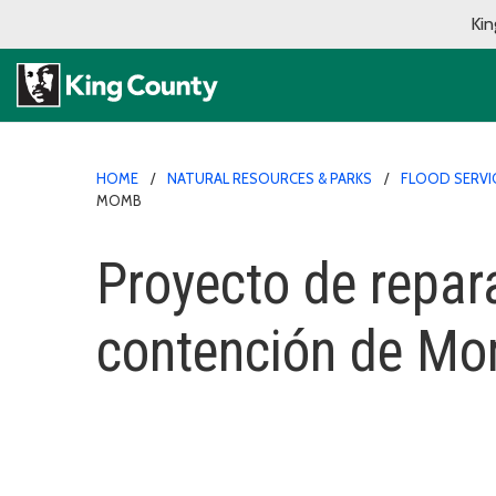
Kin
HOME
NATURAL RESOURCES & PARKS
FLOOD SERVI
MOMB
Proyecto de repar
contención de M