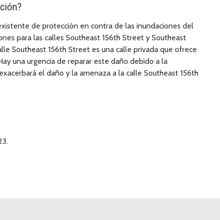
ación?
xistente de protección en contra de las inundaciones del
nes para las calles Southeast 156th Street y Southeast
alle Southeast 156th Street es una calle privada que ofrece
Hay una urgencia de reparar este daño debido a la
exacerbará el daño y la amenaza a la calle Southeast 156th
23.