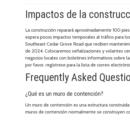
Impactos de la construcc
La construcción reparará aproximadamente 100 pies
espera pocos impactos temporales al tráfico para los
Southeast Cedar Grove Road que reciben mantenimie
de 2024. Colocaremos señalizaciones y volantes cerca
negocios locales con boletines informativos sobre la c
por favor, regístrese para la lista de correo electrón
Frequently Asked Questi
¿Qué es un muro de contención?
Un muro de contención es una estructura construida a
muros de contención normalmente se construyen con