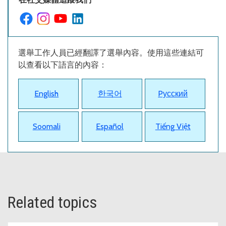
選舉工作人員已經翻譯了選舉內容。使用這些連結可
以查看以下語言的內容：
English
한국어
Pусский
Soomali
Español
Tiếng Việt
Related topics